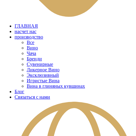
ГЛАВНАЯ
насчет нас
производство
Все
Вино
Чача
Бренди
Сувенирные
Ликерное Вино
Эксклюзивный
Игристые Вина
Вина в глиняных кувшинах
Блог
Связаться с нами