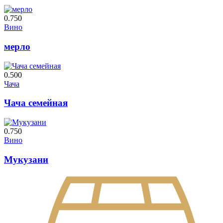
0.750
Вино
мерло
0.500
Чача
Чача семейная
0.750
Вино
Мукузани