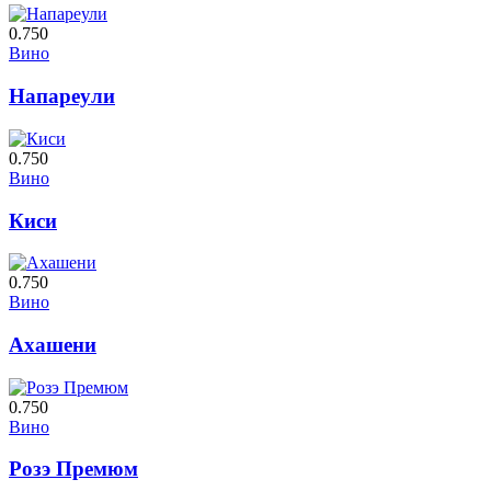
0.750
Вино
Напареули
0.750
Вино
Киси
0.750
Вино
Ахашени
0.750
Вино
Розэ Премюм