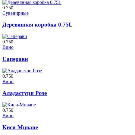
0.750
Сувенирные
Деревянная коробка 0.75L
0.750
Вино
Саперави
0.750
Вино
Аладастури Розе
0.750
Вино
Киси-Мцване