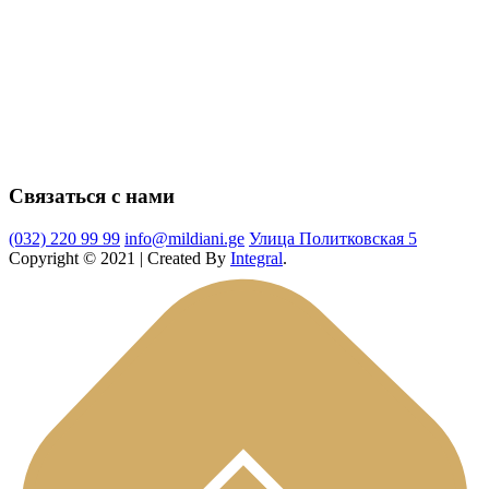
Связаться с нами
(032) 220 99 99
info@mildiani.ge
Улица Политковская 5
Copyright © 2021 | Created By
Integral
.