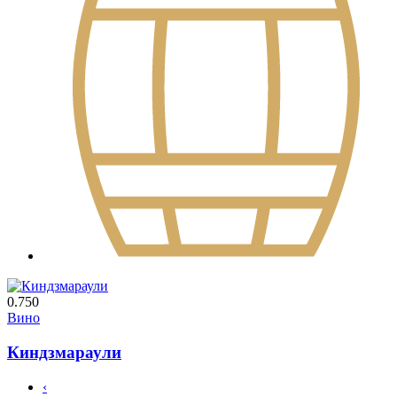
0.750
Вино
Киндзмараули
‹