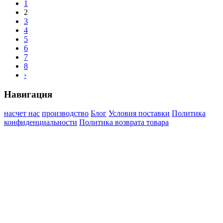
1
2
3
4
5
6
7
8
›
Навигация
насчет нас
производство
Блог
Условия поставки
Политика
конфиденциальности
Политика возврата товара