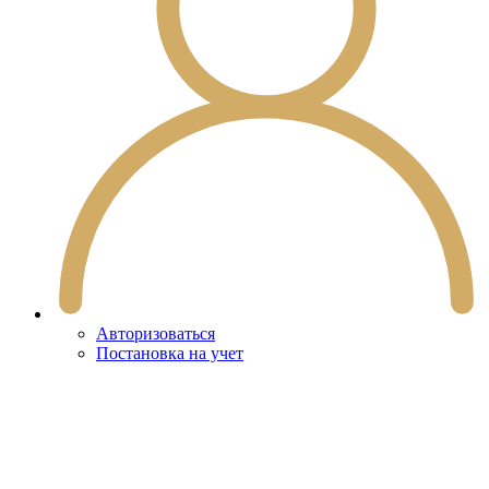
Авторизоваться
Постановка на учет