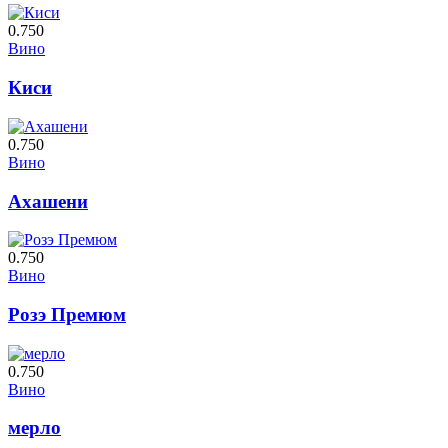
0.750
Вино
Киси
0.750
Вино
Ахашени
0.750
Вино
Розэ Премюм
0.750
Вино
мерло