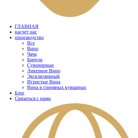
ГЛАВНАЯ
насчет нас
производство
Все
Вино
Чача
Бренди
Сувенирные
Ликерное Вино
Эксклюзивный
Игристые Вина
Вина в глиняных кувшинах
Блог
Связаться с нами