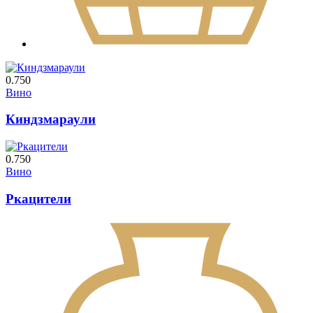
0.750
Вино
Киндзмараули
0.750
Вино
Ркацители